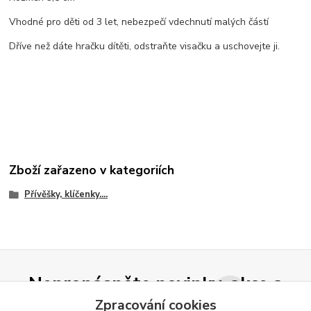
Vhodné pro děti od 3 let, nebezpečí vdechnutí malých částí
Dříve než dáte hračku dítěti, odstraňte visačku a uschovejte ji.
Zboží zařazeno v kategoriích
Přívěšky, klíčenky....
Nepropásněte novinky, akce a
slevy!
Zpracování cookies