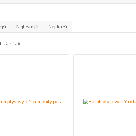
jší
Nejlevnější
Nejdražší
1-20 z 136