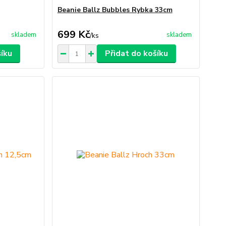
Beanie Ballz Bubbles Rybka 33cm
699 Kč
skladem
skladem
/
ks
šíku
Přidat do košíku