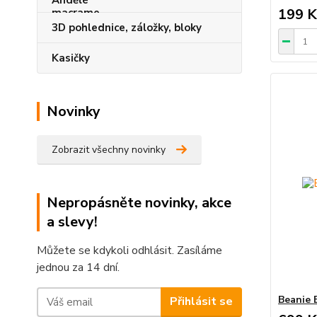
199 K
3D pohlednice, záložky, bloky
Kasičky
Novinky
Zobrazit všechny novinky
Nepropásněte novinky, akce
a slevy!
Můžete se kdykoli odhlásit. Zasíláme
jednou za 14 dní.
Beanie 
Přihlásit se