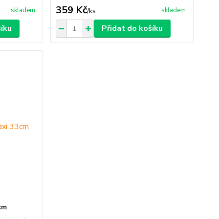
359 Kč
skladem
skladem
/
ks
šíku
Přidat do košíku
cm