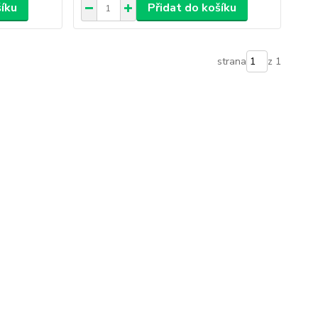
šíku
Přidat do košíku
strana
z 1