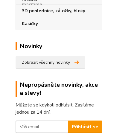
3D pohlednice, záložky, bloky
Kasičky
Novinky
Zobrazit všechny novinky
Nepropásněte novinky, akce
a slevy!
Můžete se kdykoli odhlásit. Zasíláme
jednou za 14 dní.
Přihlásit se