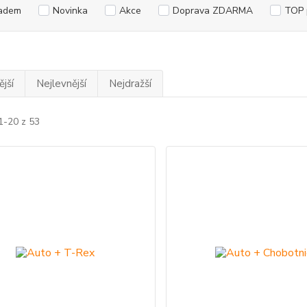
adem
Novinka
Akce
Doprava ZDARMA
TOP 
jší
Nejlevnější
Nejdražší
1-20 z 53