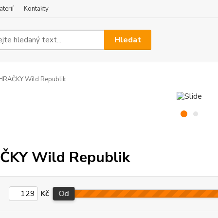
terií
Kontakty
Hledat
HRAČKY Wild Republik
ČKY Wild Republik
Kč
Od