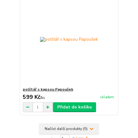
polštář s kapsou Papoušek
599 Kč
skladem
/
ks
Přidat do košíku
Načíst další produkty (5)