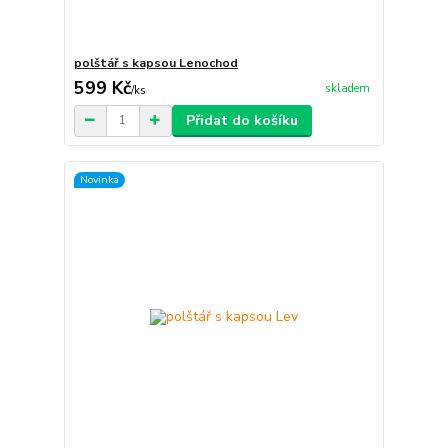
polštář s kapsou Lenochod
599 Kč
skladem
/
ks
Přidat do košíku
Novinka