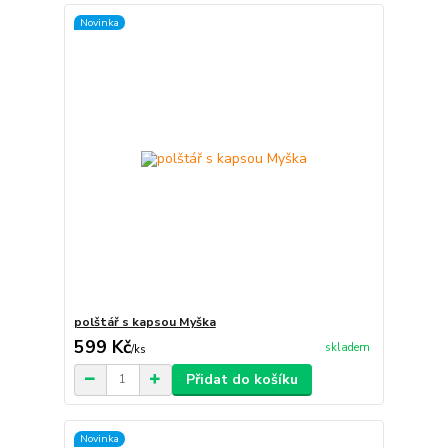
Novinka
polštář s kapsou Myška
599 Kč
skladem
/
ks
Přidat do košíku
Novinka