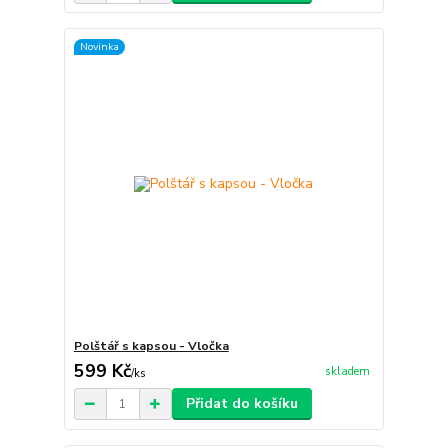
Novinka
Polštář s kapsou - Vločka
599 Kč
skladem
/
ks
Přidat do košíku