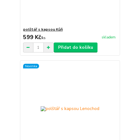
polštář s kapsou Kůň
599 Kč
skladem
/
ks
Přidat do košíku
Novinka