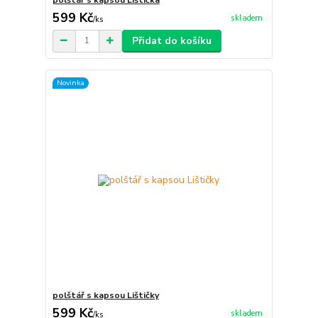
599 Kč
skladem
/
ks
Přidat do košíku
Novinka
polštář s kapsou Lištičky
599 Kč
skladem
/
ks