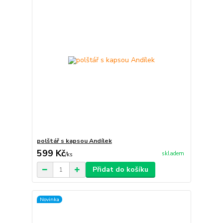
polštář s kapsou Andílek
599 Kč
skladem
/
ks
Přidat do košíku
Novinka