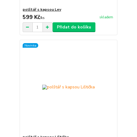
polštář s kapsou Lev
599 Kč
skladem
/
ks
Přidat do košíku
Novinka
polštář s kapsou Lištička