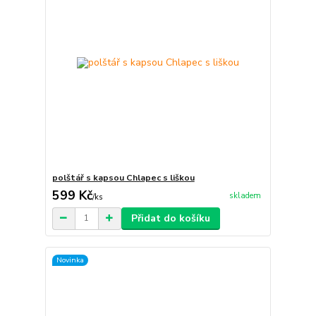
polštář s kapsou Chlapec s liškou
599 Kč
skladem
/
ks
Přidat do košíku
Novinka