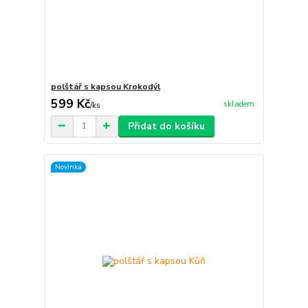
polštář s kapsou Krokodýl
599 Kč
skladem
/
ks
Přidat do košíku
Novinka