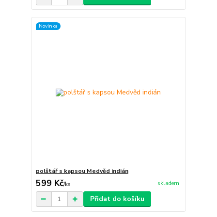
Novinka
polštář s kapsou Medvěd indián
599 Kč
skladem
/
ks
Přidat do košíku