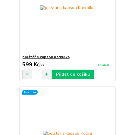
polštář s kapsou Karkulka
599 Kč
skladem
/
ks
Přidat do košíku
Novinka