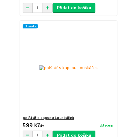
Přidat do košíku
Novinka
polštář s kapsou Louskáček
599 Kč
skladem
/
ks
Přidat do košíku