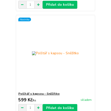
Přidat do košíku
Novinka
Polštář s kapsou - Sněžítko
599 Kč
skladem
/
ks
Přidat do košíku