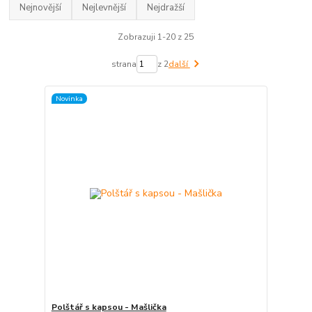
Nejnovější
Nejlevnější
Nejdražší
Zobrazuji 1-20 z 25
strana
z 2
další
Novinka
Polštář s kapsou - Mašlička