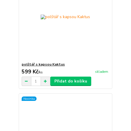
polštář s kapsou Kaktus
599 Kč
skladem
/
ks
Přidat do košíku
Novinka