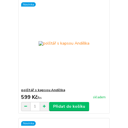
Novinka
polštář s kapsou Andělka
599 Kč
skladem
/
ks
Přidat do košíku
Novinka