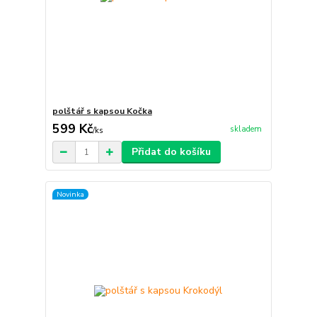
polštář s kapsou Kočka
599 Kč
skladem
/
ks
Přidat do košíku
Novinka