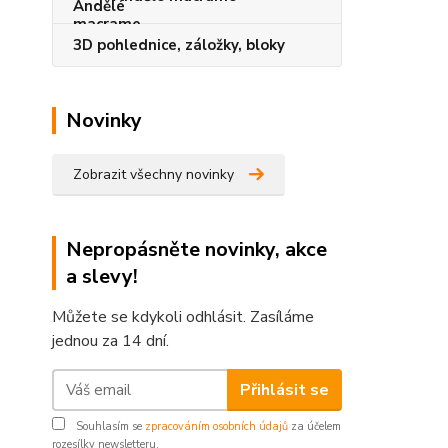
3D pohlednice, záložky, bloky
Novinky
Zobrazit všechny novinky
Nepropásněte novinky, akce
a slevy!
Můžete se kdykoli odhlásit. Zasíláme
jednou za 14 dní.
Přihlásit se
Souhlasím se
zpracováním osobních údajů
za účelem
rozesílky newsletteru.