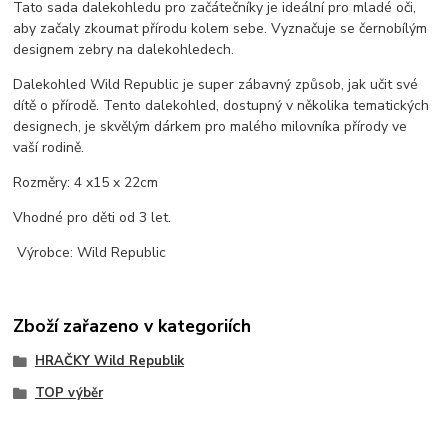
Tato sada dalekohledu pro začátečníky je ideální pro mladé oči,
aby začaly zkoumat přírodu kolem sebe. Vyznačuje se černobílým
designem zebry na dalekohledech.
Dalekohled Wild Republic je super zábavný způsob, jak učit své
dítě o přírodě. Tento dalekohled, dostupný v několika tematických
designech, je skvělým dárkem pro malého milovníka přírody ve
vaší rodině.
Rozměry: 4 x15 x 22cm
Vhodné pro děti od 3 let.
Výrobce: Wild Republic
Zboží zařazeno v kategoriích
HRAČKY Wild Republik
TOP výběr