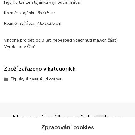
Figurku lze ze stojánku vyjmout a hrát si.
Rozměr stojánku: 9x7x5 cm
Rozměr zvířátka: 7,5x3x2,5 cm
Vhodné pro děti od 3 let, nebezpečí vdechnutí malých částí.
Vyrobeno v Číně
Zboží zařazeno v kategoriích
Figurky dinosauři, diorama
Nepropásněte novinky, akce a
slevy!
Zpracování cookies