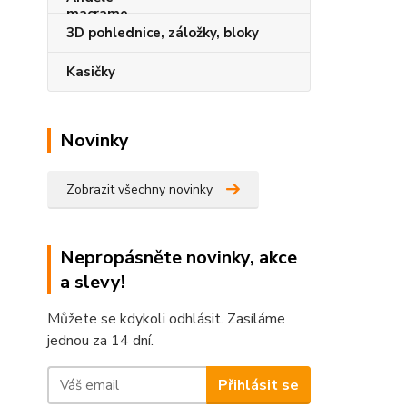
3D pohlednice, záložky, bloky
Kasičky
Novinky
Zobrazit všechny novinky
Nepropásněte novinky, akce
a slevy!
Můžete se kdykoli odhlásit. Zasíláme
jednou za 14 dní.
Přihlásit se