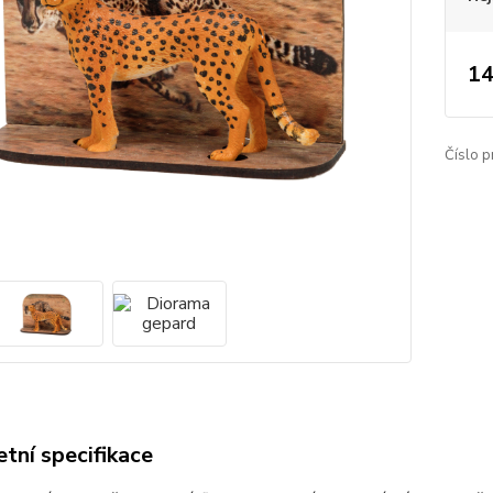
14
Číslo p
tní specifikace