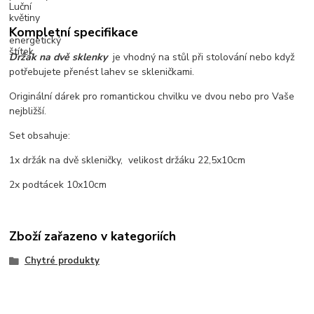
Kompletní specifikace
Držák na dvě sklenky
je vhodný na stůl při stolování nebo když
potřebujete přenést lahev se skleničkami.
Originální dárek pro romantickou chvilku ve dvou nebo pro Vaše
nejbližší.
Set obsahuje:
1x držák na dvě skleničky, velikost držáku 22,5x10cm
2x podtácek 10x10cm
Zboží zařazeno v kategoriích
Chytré produkty