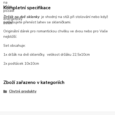
Kompletní specifikace
Držák na dvě sklenky
je vhodný na stůl při stolování nebo když
potřebujete přenést lahev se skleničkami.
Originální dárek pro romantickou chvilku ve dvou nebo pro Vaše
nejbližší.
Set obsahuje:
1x držák na dvě skleničky, velikost držáku 22,5x10cm
2x podtácek 10x10cm
Zboží zařazeno v kategoriích
Chytré produkty