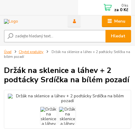
0
ks
za
0 Kč
Menu
Hledat
Úvod
Chytré produkty
Držák na sklenice a láhev + 2 podtácky Srdíčka na
bílém pozadí
Držák na sklenice a láhev + 2
podtácky Srdíčka na bílém pozadí