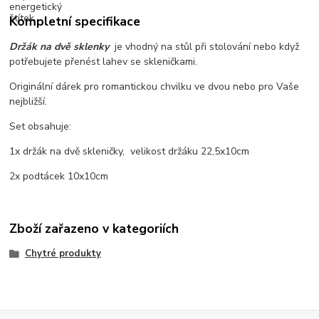
Kompletní specifikace
Držák na dvě sklenky
je vhodný na stůl při stolování nebo když
potřebujete přenést lahev se skleničkami.
Originální dárek pro romantickou chvilku ve dvou nebo pro Vaše
nejbližší.
Set obsahuje:
1x držák na dvě skleničky, velikost držáku 22,5x10cm
2x podtácek 10x10cm
Zboží zařazeno v kategoriích
Chytré produkty