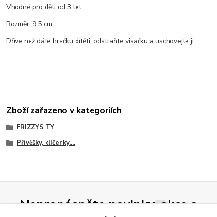
Vhodné pro děti od 3 let.
Rozměr: 9,5 cm
Dříve než dáte hračku dítěti, odstraňte visačku a uschovejte ji.
Zboží zařazeno v kategoriích
FRIZZYS TY
Přívěšky, klíčenky....
Nepropásněte novinky, akce a