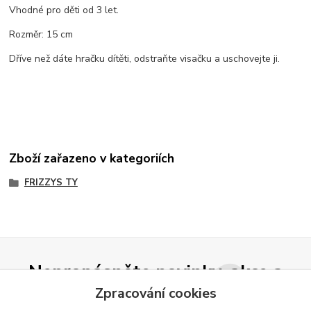
Vhodné pro děti od 3 let.
Rozměr: 15 cm
Dříve než dáte hračku dítěti, odstraňte visačku a uschovejte ji.
Zboží zařazeno v kategoriích
FRIZZYS TY
Nepropásněte novinky, akce a
slevy!
Zpracování cookies