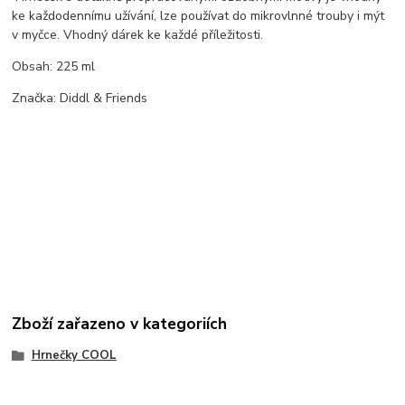
ke každodennímu užívání, lze používat do mikrovlnné trouby i mýt
v myčce. Vhodný dárek ke každé příležitosti.
Obsah: 225 ml
Značka: Diddl & Friends
Zboží zařazeno v kategoriích
Hrnečky COOL