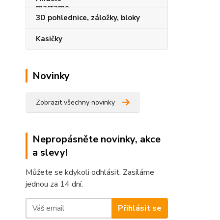
3D pohlednice, záložky, bloky
Kasičky
Novinky
Zobrazit všechny novinky
Nepropásněte novinky, akce
a slevy!
Můžete se kdykoli odhlásit. Zasíláme
jednou za 14 dní.
Přihlásit se