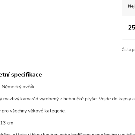
Nej
25
Číslo p
tní specifikace
 Německý ovčák
 mazlivý kamarád vyrobený z heboučké plyše. Vejde do kapsy a j
 pro všechny věkové kategorie.
 13 cm