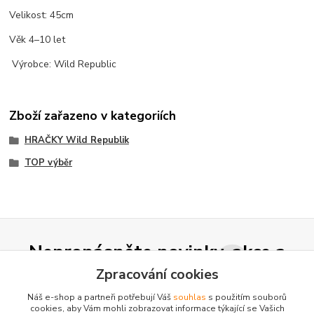
Velikost: 45cm
Věk 4–10 let
Výrobce: Wild Republic
Zboží zařazeno v kategoriích
HRAČKY Wild Republik
TOP výběr
Nepropásněte novinky, akce a
slevy!
Zpracování cookies
Náš e-shop a partneři potřebují Váš
souhlas
s použitím souborů
cookies, aby Vám mohli zobrazovat informace týkající se Vašich