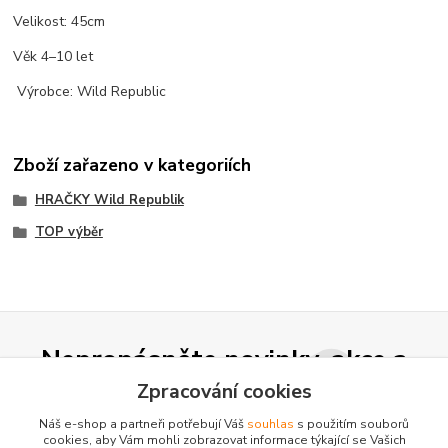
Velikost: 45cm
Věk 4–10 let
Výrobce: Wild Republic
Zboží zařazeno v kategoriích
HRAČKY Wild Republik
TOP výběr
Nepropásněte novinky, akce a
slevy!
Zpracování cookies
Náš e-shop a partneři potřebují Váš
souhlas
s použitím souborů
cookies, aby Vám mohli zobrazovat informace týkající se Vašich