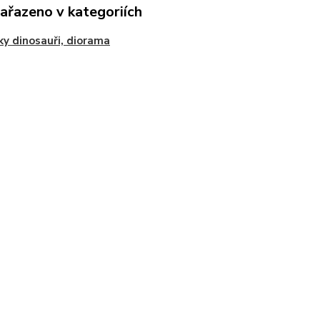
zařazeno v kategoriích
ky dinosauři, diorama