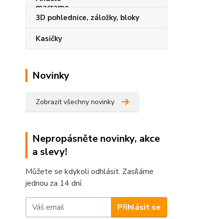
3D pohlednice, záložky, bloky
Kasičky
Novinky
Zobrazit všechny novinky
Nepropásněte novinky, akce
a slevy!
Můžete se kdykoli odhlásit. Zasíláme
jednou za 14 dní.
Přihlásit se