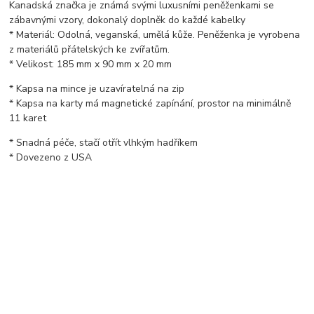
Kanadská značka je známá svými luxusními peněženkami se
zábavnými vzory, dokonalý doplněk do každé kabelky
* Materiál: Odolná, veganská, umělá kůže. Peněženka je vyrobena
z materiálů přátelských ke zvířatům.
* Velikost: 185 mm x 90 mm x 20 mm
* Kapsa na mince je uzavíratelná na zip
* Kapsa na karty má magnetické zapínání, prostor na minimálně
11 karet
* Snadná péče, stačí otřít vlhkým hadříkem
* Dovezeno z USA