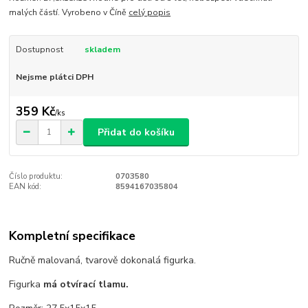
malých částí. Vyrobeno v Číně
celý popis
Dostupnost
skladem
Nejsme plátci DPH
359 Kč
/
ks
Přidat do košíku
Číslo produktu:
0703580
EAN kód:
8594167035804
Kompletní specifikace
Ručně malovaná, tvarově dokonalá figurka.
Figurka
má otvírací tlamu.