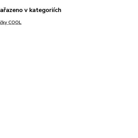
zařazeno v kategoriích
ičky COOL