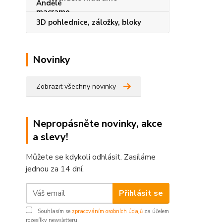
3D pohlednice, záložky, bloky
Novinky
Zobrazit všechny novinky
Nepropásněte novinky, akce
a slevy!
Můžete se kdykoli odhlásit. Zasíláme
jednou za 14 dní.
Přihlásit se
Souhlasím se
zpracováním osobních údajů
za účelem
rozesílky newsletteru.