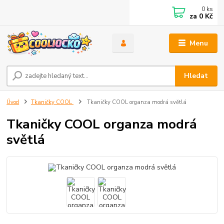
0
ks
za
0 Kč
Menu
Hledat
Úvod
Tkaničky COOL
Tkaničky COOL organza modrá světlá
Tkaničky COOL organza modrá
světlá