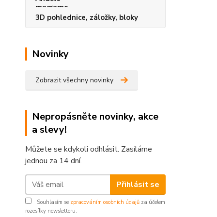
3D pohlednice, záložky, bloky
Novinky
Zobrazit všechny novinky
Nepropásněte novinky, akce
a slevy!
Můžete se kdykoli odhlásit. Zasíláme
jednou za 14 dní.
Přihlásit se
Souhlasím se
zpracováním osobních údajů
za účelem
rozesílky newsletteru.