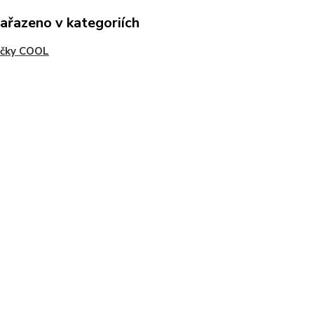
zařazeno v kategoriích
ičky COOL