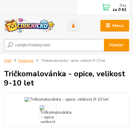
0
ks
za
0 Kč
Menu
Hledat
Úvod
Kreativita
Tričkomalovánka - opice, velikost 9-10 let
Tričkomalovánka - opice, velikost
9-10 let