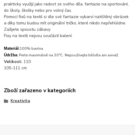
prakticky využijí jako radost ze svého díla, fantazie na sportování,
do školy, školky nebo pro volný čas.
Pomocí fixů na textil si dle své fantazie vybarví natištěný obrázek
a díky tomu budou mít originální tričko, které nikdo nepřehlédne.
Zažijete spoustu zábavy.
Fixy na textil nejsou součástí balení.
:
100% bavlna
Materiál
.
:
Perte maximálně na 30°C. Nepoužívejte bělidla ani aviváž
Údržba
Velikost:
110
105-111 cm
Zboží zařazeno v kategoriích
Kreativita