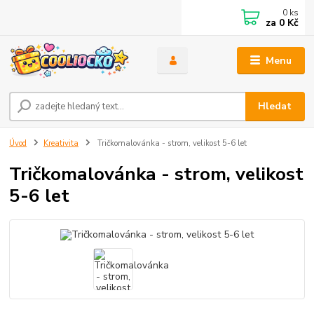
0
ks
za
0 Kč
Menu
Hledat
Úvod
Kreativita
Tričkomalovánka - strom, velikost 5-6 let
Tričkomalovánka - strom, velikost
5-6 let