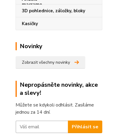
3D pohlednice, záložky, bloky
Kasičky
Novinky
Zobrazit všechny novinky
Nepropásněte novinky, akce
a slevy!
Můžete se kdykoli odhlásit. Zasíláme
jednou za 14 dní.
Přihlásit se