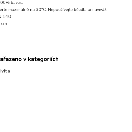
00% bavlna
.
erte maximálně na 30°C. Nepoužívejte bělidla ani aviváž
:
140
 cm
zařazeno v kategoriích
ivita