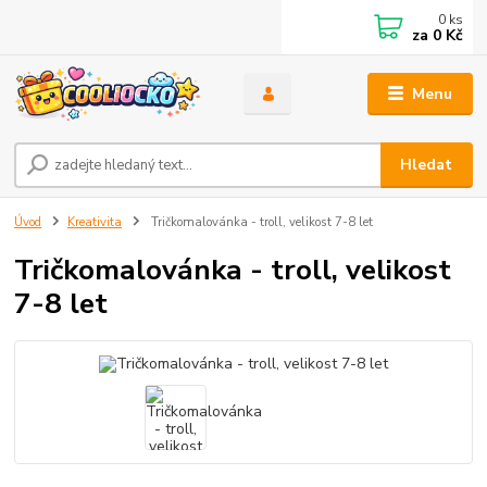
0
ks
za
0 Kč
Menu
Hledat
Úvod
Kreativita
Tričkomalovánka - troll, velikost 7-8 let
Tričkomalovánka - troll, velikost
7-8 let