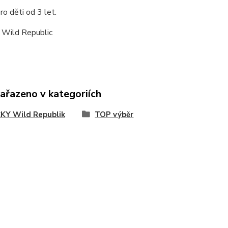
o děti od 3 let.
 Wild Republic
zařazeno v kategoriích
KY Wild Republik
TOP výběr