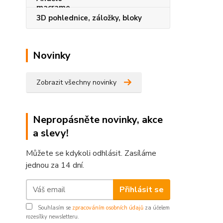
3D pohlednice, záložky, bloky
Novinky
Zobrazit všechny novinky
Nepropásněte novinky, akce
a slevy!
Můžete se kdykoli odhlásit. Zasíláme
jednou za 14 dní.
Přihlásit se
Souhlasím se
zpracováním osobních údajů
za účelem
rozesílky newsletteru.