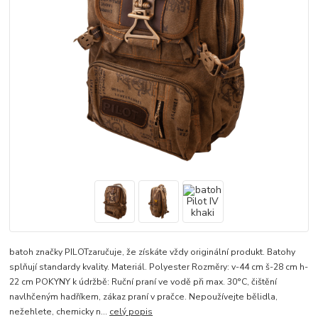
batoh značky PILOTzaručuje, že získáte vždy originální produkt. Batohy
splňují standardy kvality. Materiál. Polyester Rozměry: v-44 cm š-28 cm h-
22 cm POKYNY k údržbě: Ruční praní ve vodě při max. 30°C, čištění
navlhčeným hadříkem, zákaz praní v pračce. Nepoužívejte bělidla,
nežehlete, chemicky n...
celý popis