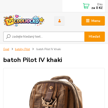
0
ks
za
0 Kč
Menu
Hledat
Úvod
batohy Pilot
batoh Pilot IV khaki
batoh Pilot IV khaki