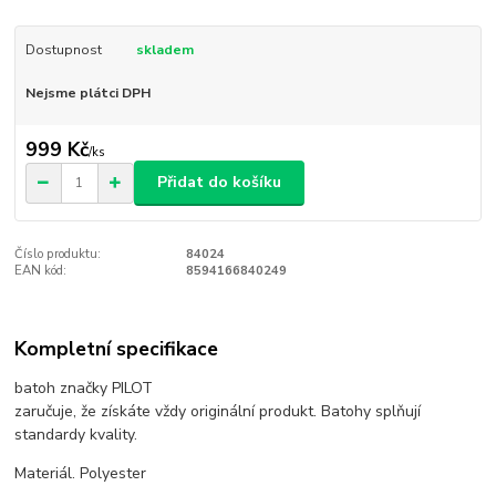
Dostupnost
skladem
Nejsme plátci DPH
999 Kč
/
ks
Přidat do košíku
Číslo produktu:
84024
EAN kód:
8594166840249
Kompletní specifikace
batoh značky PILOT
zaručuje, že získáte vždy originální produkt. Batohy splňují
standardy kvality.
Materiál. Polyester