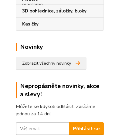
3D pohlednice, záložky, bloky
Kasičky
Novinky
Zobrazit všechny novinky
Nepropásněte novinky, akce
a slevy!
Můžete se kdykoli odhlásit. Zasíláme
jednou za 14 dní.
Přihlásit se