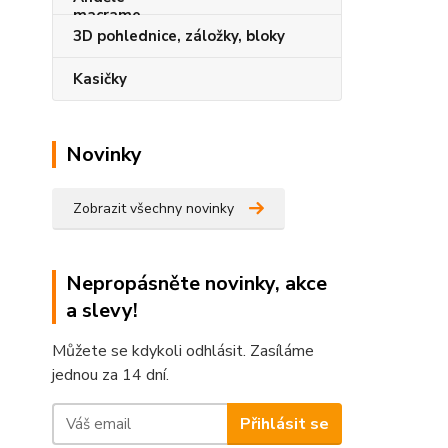
3D pohlednice, záložky, bloky
Kasičky
Novinky
Zobrazit všechny novinky
Nepropásněte novinky, akce
a slevy!
Můžete se kdykoli odhlásit. Zasíláme
jednou za 14 dní.
Přihlásit se