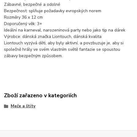
Zábavné, bezpečné a odolné
Bezpečnost: splňuje požadavky evropských norem
Rozměry 36 x 12 cm
Doporučený věk: 3+
Ideální na karneval, narozeninová party nebo jako tip na dárek
Výrobce: dánská značka Liontouch, dánská kvalita
Liontouch vyzývá děti, aby byly aktivní, a povzbuzuje je, aby si
společně hrály ve svém vlastním světě fantazie se spoustou
zábavy bezpečným způsobem.
Zboží zařazeno v kategoriích
Meče a štíty