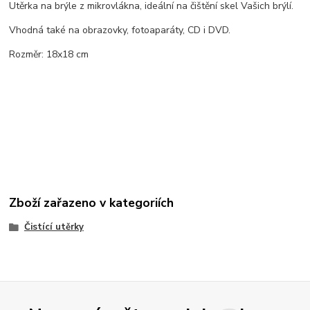
Utěrka na brýle z mikrovlákna, ideální na čištění skel Vašich brýlí.
Vhodná také na obrazovky, fotoaparáty, CD i DVD.
Rozměr: 18x18 cm
Zboží zařazeno v kategoriích
Čistící utěrky