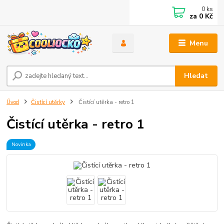
0
ks
za
0 Kč
Menu
Hledat
Úvod
Čistící utěrky
Čistící utěrka - retro 1
Čistící utěrka - retro 1
Novinka