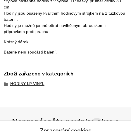
Stylové nástěnné hodiny
z vinylové LP desky, průměr desky 30
cm.
Hodiny jsou osazeny kvalitním hodinovým strojkem na 1 tužkovou
baterií .
Hodiny je možné jemně otírat navlhčeným ubrouskem i
přípravkem proti prachu.
Krásný dárek.
Baterie není součástí balení.
Zboží zařazeno v kategoriích
HODINY LP VINYL
Nepropásněte novinky, akce a
Zpracování cookies