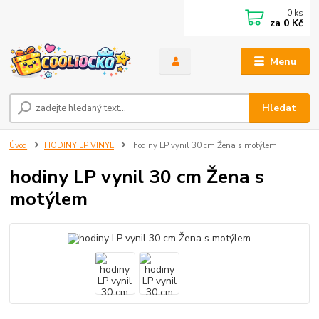
0
ks
za
0 Kč
Menu
Hledat
Úvod
HODINY LP VINYL
hodiny LP vynil 30 cm Žena s motýlem
hodiny LP vynil 30 cm Žena s
motýlem