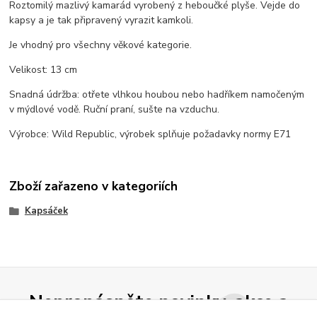
Roztomilý mazlivý kamarád vyrobený z heboučké plyše. Vejde do
kapsy a je tak připravený vyrazit kamkoli.
Je vhodný pro všechny věkové kategorie.
Velikost: 13 cm
Snadná údržba: otřete vlhkou houbou nebo hadříkem namočeným
v mýdlové vodě. Ruční praní, sušte na vzduchu.
Výrobce: Wild Republic, výrobek splňuje požadavky normy E71
Zboží zařazeno v kategoriích
Kapsáček
Nepropásněte novinky, akce a