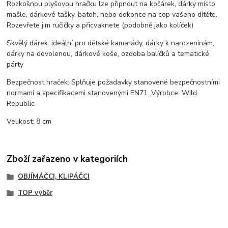
Rozkošnou plyšovou hračku lze připnout na kočárek, dárky místo
mašle, dárkové tašky, batoh, nebo dokonce na cop vašeho dítěte.
Rozevřete jim ručičky a přicvaknete (podobně jako kolíček)
Skvělý dárek: ideální pro dětské kamarády, dárky k narozeninám,
dárky na dovolenou, dárkové koše, ozdoba balíčků a tematické
párty
Bezpečnost hraček: Splňuje požadavky stanovené bezpečnostními
normami a specifikacemi stanovenými EN71. Výrobce: Wild
Republic
Velikost: 8 cm
Zboží zařazeno v kategoriích
OBJÍMÁČCI, KLIPÁČCI
TOP výběr