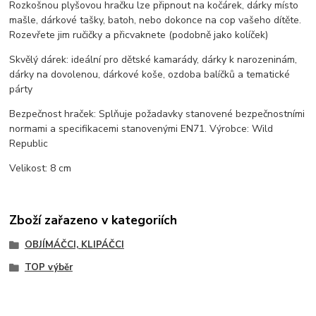
Rozkošnou plyšovou hračku lze připnout na kočárek, dárky místo
mašle, dárkové tašky, batoh, nebo dokonce na cop vašeho dítěte.
Rozevřete jim ručičky a přicvaknete (podobně jako kolíček)
Skvělý dárek: ideální pro dětské kamarády, dárky k narozeninám,
dárky na dovolenou, dárkové koše, ozdoba balíčků a tematické
párty
Bezpečnost hraček: Splňuje požadavky stanovené bezpečnostními
normami a specifikacemi stanovenými EN71. Výrobce: Wild
Republic
Velikost: 8 cm
Zboží zařazeno v kategoriích
OBJÍMÁČCI, KLIPÁČCI
TOP výběr