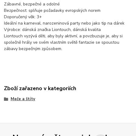
Zábavné, bezpečné a odolné
Bezpečnost: splňuje požadavky evropských norem
Doporučený věk: 3+
Ideální na karneval, narozeninová party nebo jako tip na dárek
Výrobce: dánská značka Liontouch, dánská kvalita
Liontouch vyzývá děti, aby byly aktivní, a povzbuzuje je, aby si
společně hrály ve svém vlastním světě fantazie se spoustou
zábavy bezpečným způsobem.
Zboží zařazeno v kategoriích
Meče a štíty