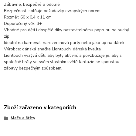
Zábavné, bezpečné a odolné
Bezpečnost: splňuje požadavky evropských norem
Rozměr: 60
x 0,4 x 11 cm
Doporučený věk: 3+
Vhodné pro děti i dospělé díky nastavitelnému popruhu na suchý
zip
Ideální na karneval, narozeninová party nebo jako tip na dárek
Výrobce: dánská značka Liontouch, dánská kvalita
Liontouch vyzývá děti, aby byly aktivní, a povzbuzuje je, aby si
společně hrály ve svém vlastním světě fantazie se spoustou
zábavy bezpečným způsobem.
Zboží zařazeno v kategoriích
Meče a štíty