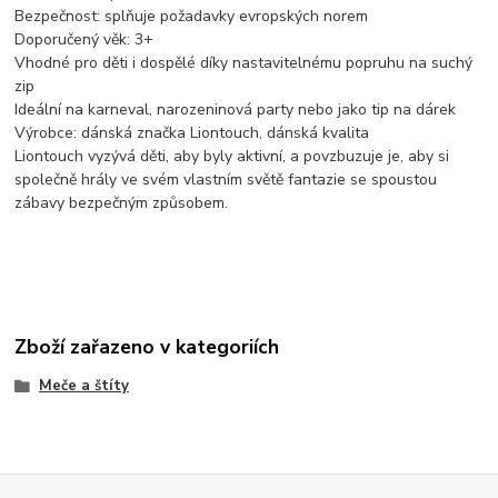
Bezpečnost: splňuje požadavky evropských norem
Doporučený věk: 3+
Vhodné pro děti i dospělé díky nastavitelnému popruhu na suchý
zip
Ideální na karneval, narozeninová party nebo jako tip na dárek
Výrobce: dánská značka Liontouch, dánská kvalita
Liontouch vyzývá děti, aby byly aktivní, a povzbuzuje je, aby si
společně hrály ve svém vlastním světě fantazie se spoustou
zábavy bezpečným způsobem.
Zboží zařazeno v kategoriích
Meče a štíty