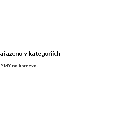
zařazeno v kategoriích
ÝMY na karneval