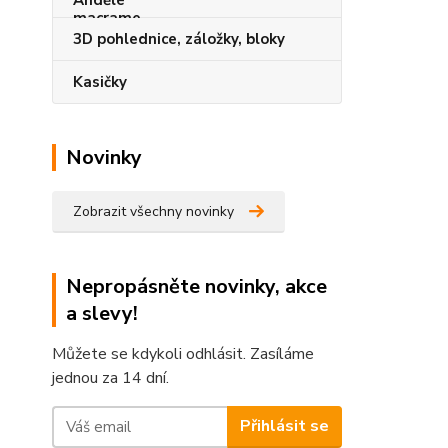
3D pohlednice, záložky, bloky
Kasičky
Novinky
Zobrazit všechny novinky
Nepropásněte novinky, akce
a slevy!
Můžete se kdykoli odhlásit. Zasíláme
jednou za 14 dní.
Přihlásit se