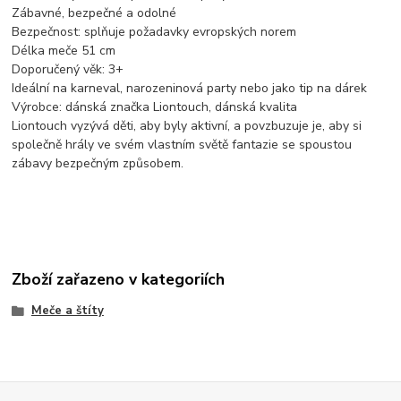
Zábavné, bezpečné a odolné
Bezpečnost: splňuje požadavky evropských norem
Délka meče 51 cm
Doporučený věk: 3+
Ideální na karneval, narozeninová party nebo jako tip na dárek
Výrobce: dánská značka Liontouch, dánská kvalita
Liontouch vyzývá děti, aby byly aktivní, a povzbuzuje je, aby si
společně hrály ve svém vlastním světě fantazie se spoustou
zábavy bezpečným způsobem.
Zboží zařazeno v kategoriích
Meče a štíty