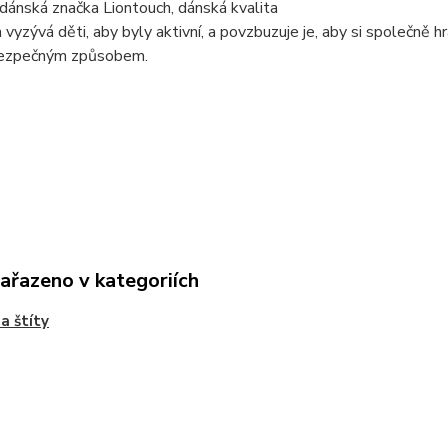
dánská značka Liontouch, dánská kvalita
 vyzývá děti, aby byly aktivní, a povzbuzuje je, aby si společně
ezpečným způsobem.
zařazeno v kategoriích
a štíty