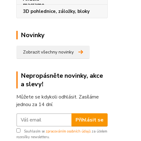
3D pohlednice, záložky, bloky
Novinky
Zobrazit všechny novinky
Nepropásněte novinky, akce
a slevy!
Můžete se kdykoli odhlásit. Zasíláme
jednou za 14 dní.
Přihlásit se
Souhlasím se
zpracováním osobních údajů
za účelem
rozesílky newsletteru.