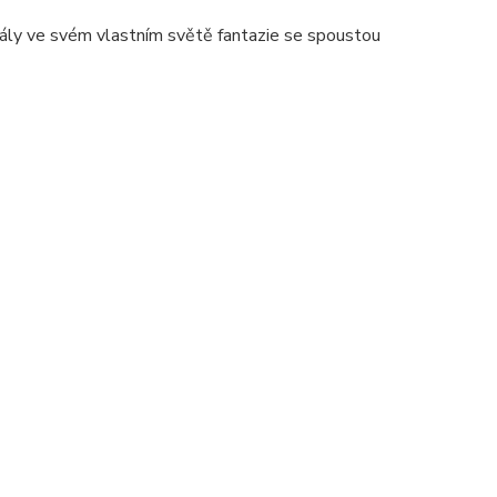
 hrály ve svém vlastním světě fantazie se spoustou