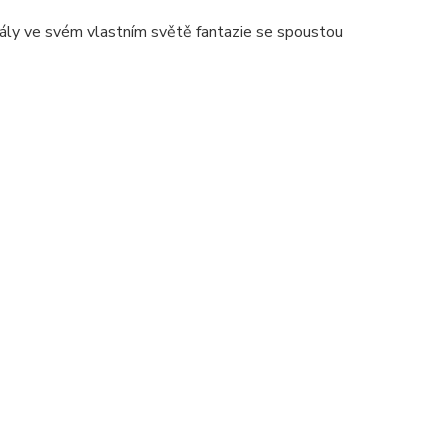
 hrály ve svém vlastním světě fantazie se spoustou