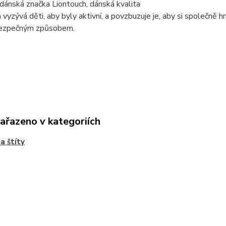
dánská značka Liontouch, dánská kvalita
 vyzývá děti, aby byly aktivní, a povzbuzuje je, aby si společně
ezpečným způsobem.
zařazeno v kategoriích
a štíty