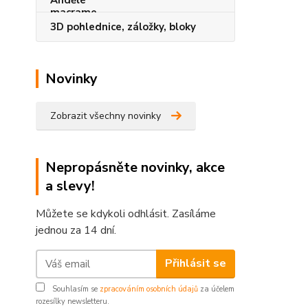
3D pohlednice, záložky, bloky
Novinky
Zobrazit všechny novinky
Nepropásněte novinky, akce
a slevy!
Můžete se kdykoli odhlásit. Zasíláme
jednou za 14 dní.
Přihlásit se
Souhlasím se
zpracováním osobních údajů
za účelem
rozesílky newsletteru.