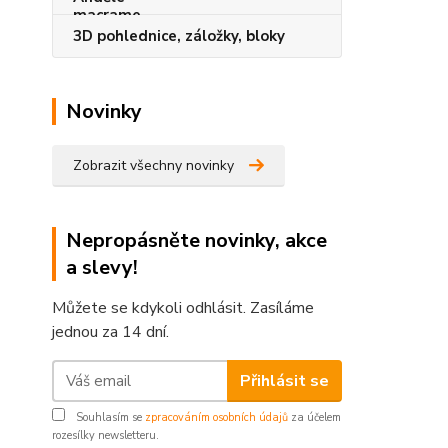
3D pohlednice, záložky, bloky
Novinky
Zobrazit všechny novinky
Nepropásněte novinky, akce
a slevy!
Můžete se kdykoli odhlásit. Zasíláme
jednou za 14 dní.
Přihlásit se
Souhlasím se
zpracováním osobních údajů
za účelem
rozesílky newsletteru.