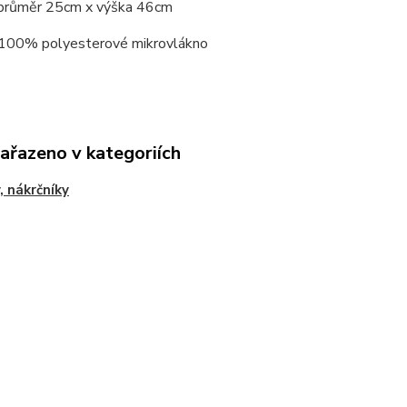
průměr 25cm x výška 46cm
 100% polyesterové mikrovlákno
zařazeno v kategoriích
, nákrčníky