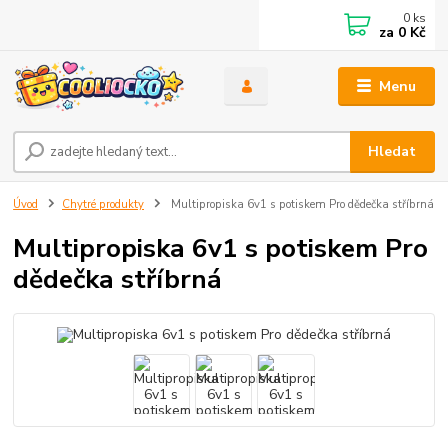
0
ks
za
0 Kč
Menu
Hledat
Úvod
Chytré produkty
Multipropiska 6v1 s potiskem Pro dědečka stříbrná
Multipropiska 6v1 s potiskem Pro
dědečka stříbrná