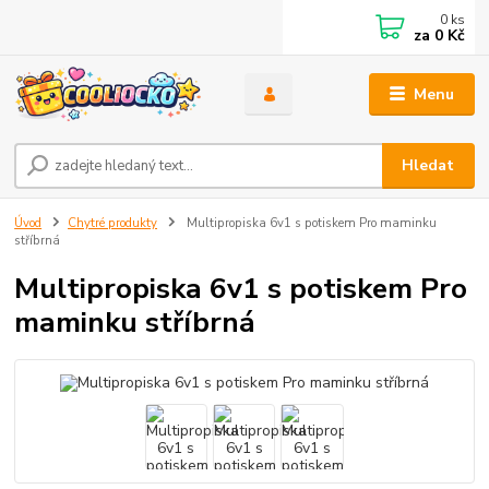
0
ks
za
0 Kč
Menu
Hledat
Úvod
Chytré produkty
Multipropiska 6v1 s potiskem Pro maminku
stříbrná
Multipropiska 6v1 s potiskem Pro
maminku stříbrná