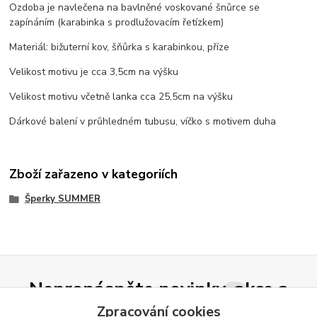
Ozdoba je navlečena na bavlněné voskované šnůrce se
zapínáním (karabinka s prodlužovacím řetízkem)
Materiál: bižuterní kov, šňůrka s karabinkou, příze
Velikost motivu je cca 3,5cm na výšku
Velikost motivu včetně lanka cca 25,5cm na výšku
Dárkové balení v průhledném tubusu, víčko s motivem duha
Zboží zařazeno v kategoriích
Šperky SUMMER
Nepropásněte novinky, akce a
slevy!
Zpracování cookies